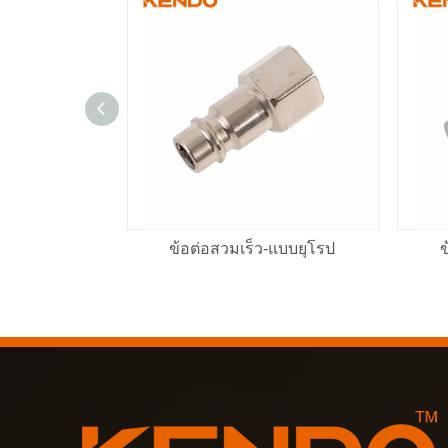
ข้อต่อสวมเร็ว-แบบยุโรป
ข