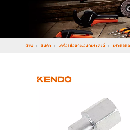
บ้าน
»
สินค้า
»
เครื่องมือช่างเอนกประสงค์
»
ประแจและ