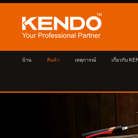
บ้าน
สินค้า
เหตุการณ์
เกี่ยวกับ K