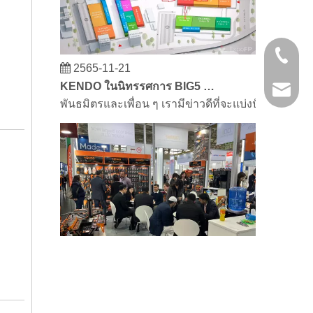
+86 21 
2565-11-21
KENDO ในนิทรรศการ BIG5 Dubai
kendo@
พันธมิตรและเพื่อน ๆ เรามีข่าวดีที่จะแบ่งปันกับคุณ
2566-03-02
KENDO ในงานโคโลญจน์ 2023
งานโคโลญจน์ 2023 เป็นสถานที่ที่ยอดเยี่ยมสำหรับ 