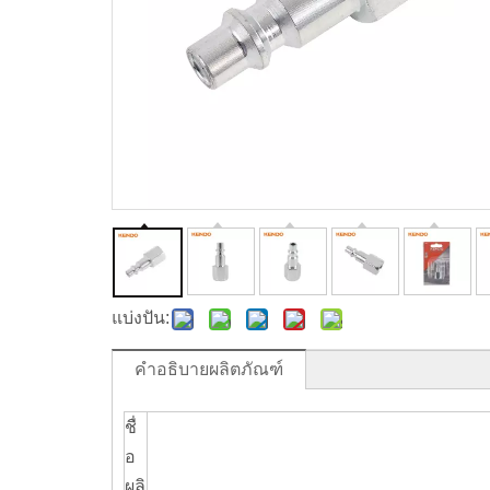
แบ่งปัน:
คำอธิบายผลิตภัณฑ์
ชื่
อ
ผลิ