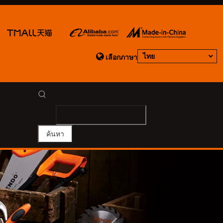

ไทย
เลือกภาษา
ค้นหา