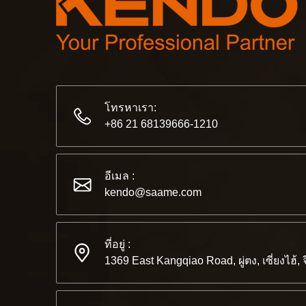
โทรหาเรา:
+86 21 68139666-1210
อีเมล :
kendo@saame.com
ที่อยู่ :
1369 East Kangqiao Road, ผู่ตง, เซี่ยงไฮ้, 