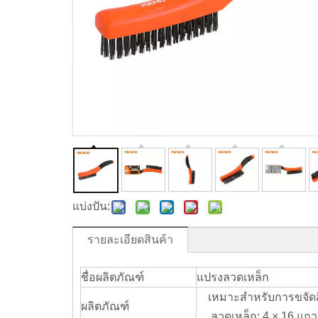
แบ่งปัน:
รายละเอียดสินค้า
ชื่อผลิตภัณฑ์
แปรงลวดเหล็ก
เหมาะสำหรับการขจัดส
ผลิตภัณฑ์
ลวดเหล็ก: 4 × 16 แถว