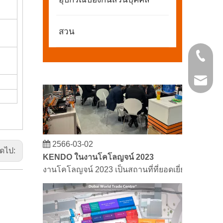
พันธมิตรและเพื่อน ๆ เรามีข่าวดีที่จะแบ่งปันกับคุณ
สวน
+86 21 
kendo@
2566-03-02
ัดไป:
KENDO ในงานโคโลญจน์ 2023
งานโคโลญจน์ 2023 เป็นสถานที่ที่ยอดเยี่ยมสำหรับ 