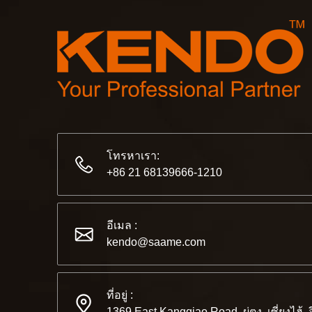
โทรหาเรา:
+86 21 68139666-1210
อีเมล :
kendo@saame.com
ที่อยู่ :
1369 East Kangqiao Road, ผู่ตง, เซี่ยงไฮ้, 