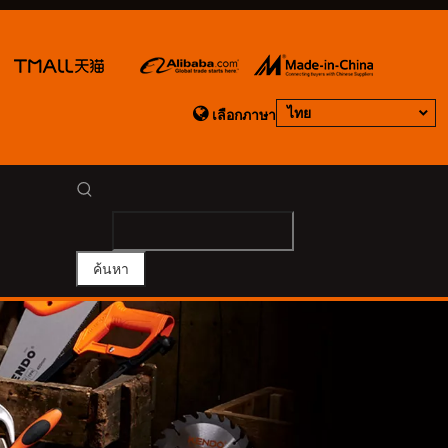

ไทย
เลือกภาษา
ค้นหา