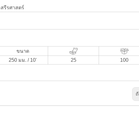
กสรีรศาสตร์
ขนาด
250 มม. / 10'
25
100
ถ