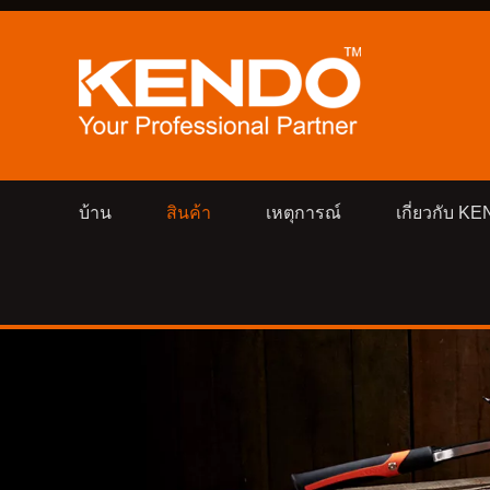
บ้าน
สินค้า
เหตุการณ์
เกี่ยวกับ K