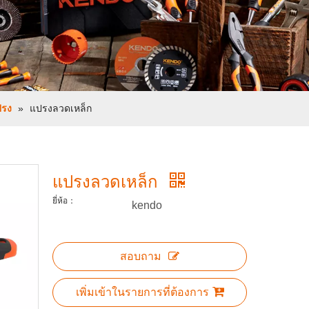
ปรง
»
แปรงลวดเหล็ก
แปรงลวดเหล็ก
ยี่ห้อ：
kendo
สอบถาม
เพิ่มเข้าในรายการที่ต้องการ