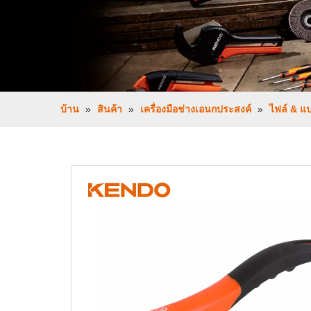
บ้าน
»
สินค้า
»
เครื่องมือช่างเอนกประสงค์
»
ไฟล์ & แ