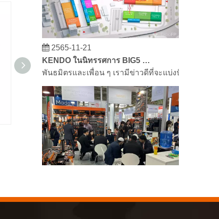
2565-11-21
KENDO ในนิทรรศการ BIG5 Dubai
พันธมิตรและเพื่อน ๆ เรามีข่าวดีที่จะแบ่งปันกับคุณ
หินลับมีดทรงวงรี
แปรง
2566-03-02
KENDO ในงานโคโลญจน์ 2023
งานโคโลญจน์ 2023 เป็นสถานที่ที่ยอดเยี่ยมสำหรับ 