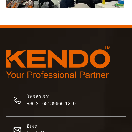
2566-03-02
KENDO ในงานโคโลญจน์ 2023
งานโคโลญจน์ 2023 เป็นสถานที่ที่ยอดเยี่ยมสำหรับ Kendo ใน
โทรหาเรา:
+86 21 68139666-1210
อีเมล :