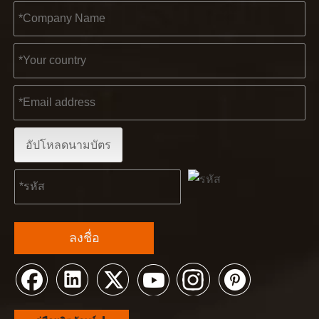
อัปโหลดนามบัตร
ลงชื่อ