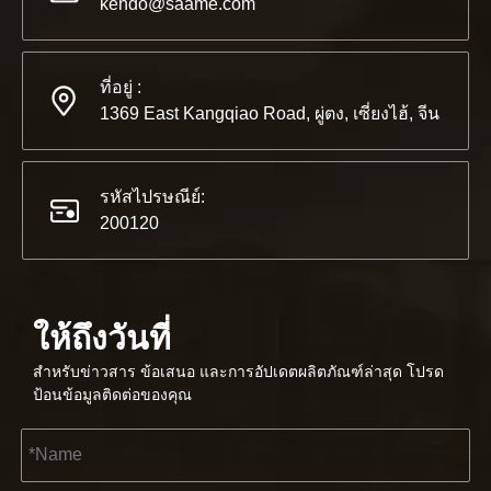
2565-11-21
kendo@saame.com
KENDO ในนิทรรศการ BIG5 Dubai
พันธมิตรและเพื่อน ๆ เรามีข่าวดีที่จะแบ่งปันกับคุณ⚒ เราจะไป
ที่อยู่ :
1369 East Kangqiao Road, ผู่ตง, เซี่ยงไฮ้, จีน
รหัสไปรษณีย์:
200120
ให้ถึงวันที่
สำหรับข่าวสาร ข้อเสนอ และการอัปเดตผลิตภัณฑ์ล่าสุด โปรด
ป้อนข้อมูลติดต่อของคุณ