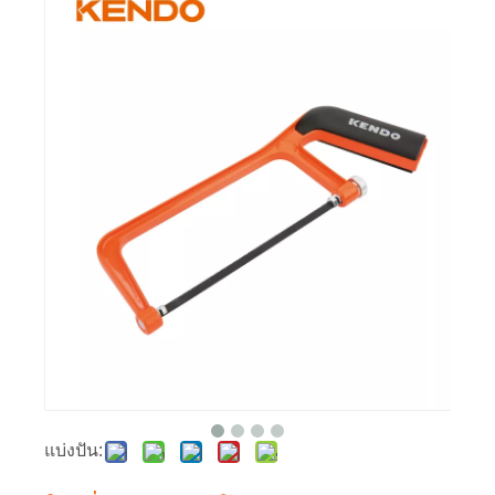
แบ่งปัน: