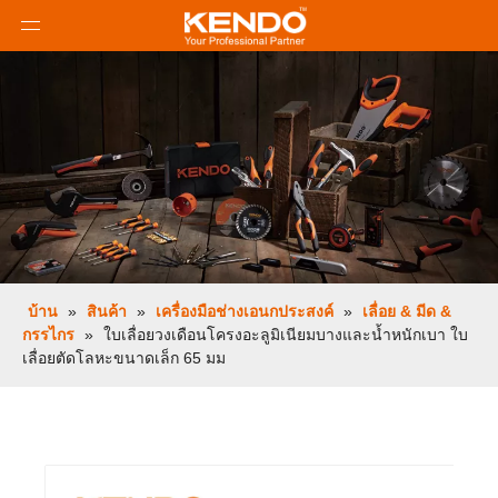
บ้าน
»
สินค้า
»
เครื่องมือช่างเอนกประสงค์
»
เลื่อย & มีด &
กรรไกร
»
ใบเลื่อยวงเดือนโครงอะลูมิเนียมบางและน้ำหนักเบา ใบ
เลื่อยตัดโลหะขนาดเล็ก 65 มม