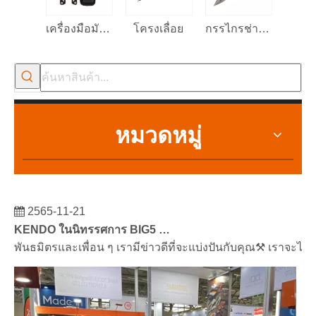
เครื่องมือมัลติฟังก์ชั่น 13-in-1
โครงเลื่อย
กรรไกรช่างไฟฟ้า
หมวดหมู่
2565-11-21
KENDO ในนิทรรศการ BIG5 Dubai
พันธมิตรและเพื่อน ๆ เรามีข่าวดีที่จะแบ่งปันกับคุณ⚒ เราจะไป