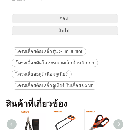
ภัณฑ์
กระดาษการ์ด
วิธี
ราย
หมายเลข
ขนาด
ละเอียด
ศิลปะ
สินค้า
30562
150 มม. / 6
12
120
ก่อน:
ถัดไป:
โครงเลื่อยตัดเหล็กรุ่น Slim Junior
โครงเลื่อยตัดโลหะขนาดเล็กน้ำหนักเบา
โครงเลื่อยอลูมิเนียมจูเนียร์
โครงเลื่อยตัดเหล็กจูเนียร์ ใบเลื่อย 65Mn
สินค้าที่เกี่ยวข้อง