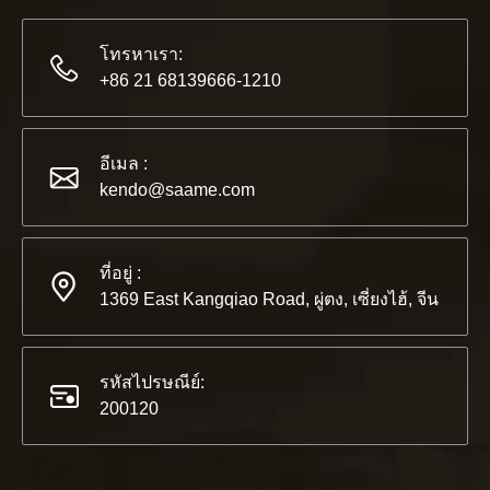
โทรหาเรา:
+86 21 68139666-1210
2565-11-21
KENDO ในนิทรรศการ BIG5 Dubai
อีเมล :
พันธมิตรและเพื่อน ๆ เรามีข่าวดีที่จะแบ่งปันกับคุณ⚒ เราจะไป
kendo@saame.com
ที่อยู่ :
1369 East Kangqiao Road, ผู่ตง, เซี่ยงไฮ้, จีน
รหัสไปรษณีย์:
200120