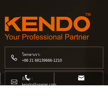
KENDO ในงานโคโลญจน์ 2023
งานโคโลญจน์ 2023 เป็นสถานที่ที่ยอดเยี่ยมสำหรับ Kendo ใน
โทรหาเรา:
+86 21 68139666-1210
2565-11-21
อีเมล :
+86 21 68139666-1210
kendo@saame.com
KENDO ในนิทรรศการ BIG5 Dubai
kendo@saame.com
พันธมิตรและเพื่อน ๆ เรามีข่าวดีที่จะแบ่งปันกับคุณ⚒ เราจะไป
ที่อยู่ :